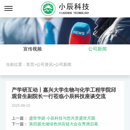
宣传视频
公司新闻
当前位置：
首页
>
公司资讯
>
公司新闻
产学研互动丨嘉兴大学生物与化学工程学院邱
观音生副院长一行莅临小辰科技座谈交流
2025-09-15
上一篇：
盛世华诞 小辰科技与您共赏盛世月圆
下一篇：
第四届光储绿色供应链大会在秀洲启幕