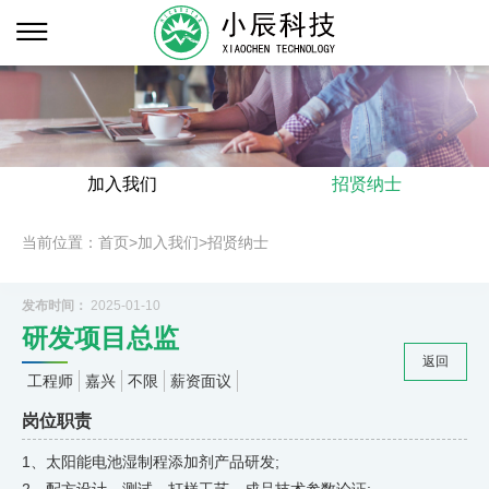
加入我们
招贤纳士
当前位置：
首页
>
加入我们
>
招贤纳士
发布时间：
2025-01-10
研发项目总监
返回
工程师
嘉兴
不限
薪资面议
岗位职责
1、太阳能电池湿制程添加剂产品研发;