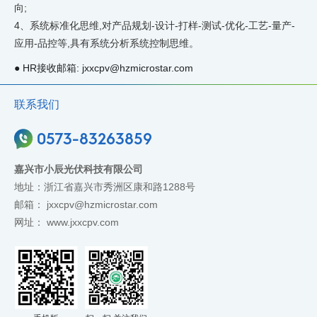
向;
4、系统标准化思维,对产品规划-设计-打样-测试-优化-工艺-量产-
应用-品控等,具有系统分析系统控制思维。
● HR接收邮箱:
jxxcpv@hzmicrostar.com
联系我们
0573-83263859
嘉兴市小辰光伏科技有限公司
地址：浙江省嘉兴市秀洲区康和路1288号
邮箱：
jxxcpv@hzmicrostar.com
网址：
www.jxxcpv.com