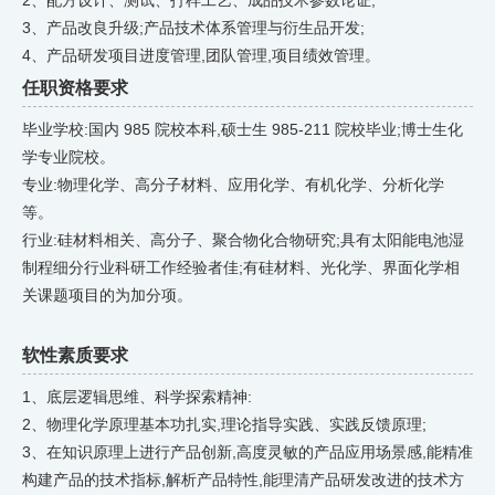
2、配方设计、测试、打样工艺、成品技术参数论证;
3、产品改良升级;产品技术体系管理与衍生品开发;
4、产品研发项目进度管理,团队管理,项目绩效管理。
任职资格要求
毕业学校:国内 985 院校本科,硕士生 985-211 院校毕业;博士生化
学专业院校。
专业:物理化学、高分子材料、应用化学、有机化学、分析化学
等。
行业:硅材料相关、高分子、聚合物化合物研究;具有太阳能电池湿
制程细分行业科研工作经验者佳;有硅材料、光化学、界面化学相
关课题项目的为加分项。
软性素质要求
1、底层逻辑思维、科学探索精神:
2、物理化学原理基本功扎实,理论指导实践、实践反馈原理;
3、在知识原理上进行产品创新,高度灵敏的产品应用场景感,能精准
构建产品的技术指标,解析产品特性,能理清产品研发改进的技术方